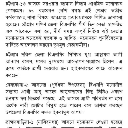
চট্টগ্রাম-১৩ আসনে সরওয়ার জামাল নিজাম প্রাথমিক মনোনয়ন
পেয়েছেন। ৮০ বছরেরও বেশি বয়স্ক এই নেতার অতীত
কর্মকাণ্ডসহ নানা বিষয়ে ভারপ্রাপ্ত চেয়ারম্যানকে লিখিত জানানো
হয়েছে। চট্টগ্রাম দক্ষিণ জেলা বিএনপির শীর্ষ তিন নেতা স্বাক্ষরিত
এক আবেদনে বলা হয়, দীর্ঘ সময় সম্পূর্ণ নিষ্ক্রিয় এই নেতার
মনোনয়নে অনেকেই হতবাক ও ব্যথিত। মনোনয়ন পুনর্বিবেচনার
দাবিতে আন্দোলন করছেন তৃণমূল নেতাকর্মীরা।
চট্টগ্রাম দক্ষিণ জেলা বিএনপির সিনিয়র যুগ্ম আহ্বায়ক আলী
আব্বাস বলেন, দলের দুঃসময়ে আন্দোলন-সংগ্রামে ছিলেন– এ
রকম কাউকে প্রার্থী দেওয়ার জন্য হাইকমান্ডের কাছে আবেদন
করছেন।
নেত্রকোনা-৫ আসনের (পূর্বধলা উপজেলা) বিএনপি মনোনীত
সম্ভাব্য প্রার্থী আবু তাহের তালুকদারের কিছু ভিডিও প্রকাশ
হওয়ায় দল বিতর্কে পড়েছে। এই আসনে প্রার্থী পরিবর্তন না হলে
অর্ধেক নারী ভোটার বিমুখ হতে পারেন বলে আশঙ্কা করছেন
উপজেলা বিএনপির সদস্য ইকরামুল আলম।
ব্রাহ্মণবাড়িয়া-১ (নাসিরনগর) আসনে মনোনয়ন দেওয়া হয়েছে