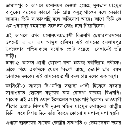
জামালপুর-২ আসনে মনোনয়ন দেওয়া হয়েছে সুলতান মাহমুদ
বাবুকে। বয়সের কারণে তিনি প্রায় অসুস্থ থাকেন বলে নেতারা
জানান। তিনি সংস্কারপন্থি বলে অভিযোগ আছে। আগে তিনি কে
এম ওবায়দুর রহমানের সঙ্গে দল ভেঙে চলে গিয়েছিলেন।
এই আসনে অপর মনোনয়নপ্রত্যাশী বিএনপি চেয়ারপারসনের
উপদেষ্টা এ এস এম আব্দুল হালিম। এই আসনের ইসলামপুর
উপজেলার পশ্চিমাঞ্চলে সর্বোচ্চ ভোট রয়েছে। সেখানেই তাঁর
বাড়ি।
ঢাকা-৫ আসনে প্রার্থী ঘোষণা করা হয়েছে নবীউল্লাহ নবীকে।
তাঁকে নিয়ে একদিকে যেমন বিতর্ক আছে, তেমনি তাঁর বয়স
ভাবাচ্ছে দলকে। এই আসনেও প্রার্থী বদল চায় দলের এক অংশ।
নরসিংদী-৪ আসনে বিএনপির সম্ভাব্য প্রার্থী হিসেবে সরদার
সাখাওয়াত হোসেন বকুলের নাম ঘোষণা করেছে বিএনপি।
সাবেক এই এমপি ওয়ান-ইলেভেনে সংস্কারপন্থি ছিলেন। আওয়ামী
লীগের প্রয়াত শিল্পমন্ত্রী নূরুল মজিদ মাহমুদ হুমায়ূনের আত্মীয়
তিনি। ফলে বিগত দিনে তাঁর বিরুদ্ধে কোনো মামলা-হামলা হয়নি।
এখানে ছাত্রদলের সাবেক কেন্দ্রীয় সভাপতি ও স্বেচ্ছাসেবক দলের