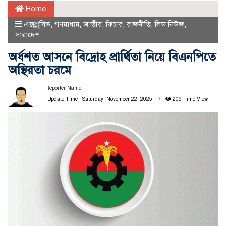
Home
এক্সক্লুসিভ
,
গণমাধ্যম
,
জাতীয়
,
ফিচার
,
রাজনীতি
,
লিড নিউজ
,
সারাদেশ
অর্ধশত আসনে বিদ্রোহ প্রার্থিতা নিয়ে বিএনপিতে
অস্থিরতা চরমে
Reporter Name
Update Time : Saturday, November 22, 2025
209 Time View