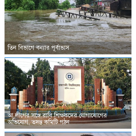
তিন বিভাগে বন্যার পূর্বাভাস
আ.লীগের সঙ্গে রাবি শিক্ষকদের যোগাযোগের
অভিযোগ, তদন্ত কমিটি গঠন