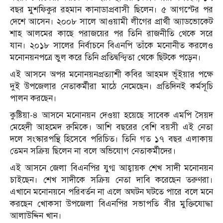
বছর মুশফিকুর রহমান কানাডাপ্রবাসী ছিলেন। ৫ আগস্টের পর
দেশে আসেন। ২০০৮ সালে আওয়ামী লীগের প্রার্থী অ্যাডভোকেট
শাহ আলমের কাছে পরাজয়ের পর তিনি রাজনীতি থেকে সরে
যান। ২০১৮ সালের নির্বাচনে বিএনপি তাঁকে মনোনীত করলেও
মনোনয়নপত্রে ভুল করে তিনি প্রতিদ্বন্দ্বিতা থেকে ছিটকে পড়েন।
এই আসনে অপর মনোনয়নপ্রত্যাশী কবির আহমদ ভূঁইয়ার পক্ষে
দুই উপজেলার নেতাকর্মীরা মাঠে নেমেছেন। প্রতিদিনই কর্মসূচি
পালন করছেন।
কুষ্টিয়া-৪ আসনে মনোনয়ন দেওয়া হয়েছে সাবেক এমপি সৈয়দ
মেহেদী আহমেদ রুমিকে। আশি বছরের বেশি বয়সী এই নেতা
দলে সংস্কারপন্থি হিসেবে পরিচিত। তিনি গত ১৭ বছর এলাকায়
তেমন সক্রিয় ছিলেন না বলে অভিযোগ নেতাকর্মীদের।
এই আসনে জেলা বিএনপির যুগ্ম আহ্বায়ক শেখ সাদী মনোনয়ন
চাইছেন। শেখ সাদীকে সক্রিয় নেতা দাবি করেছেন তরুণরা।
এখানে মনোনয়নে পরিবর্তন না এলে অঘটন ঘটতে পারে বলে মনে
করছেন খোকসা উপজেলা বিএনপির সভাপতি বীর মুক্তিযোদ্ধা
আলাউদ্দিন খান।