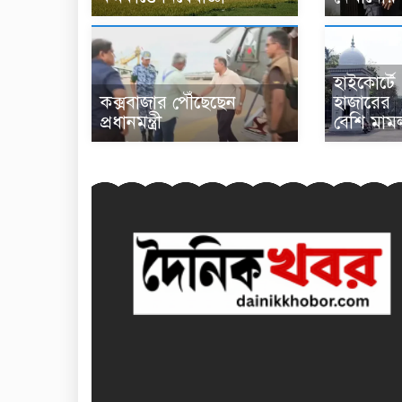
হাইকোর্টে
কক্সবাজার পৌঁছেছেন
হাজারের
প্রধানমন্ত্রী
বেশি মামলা