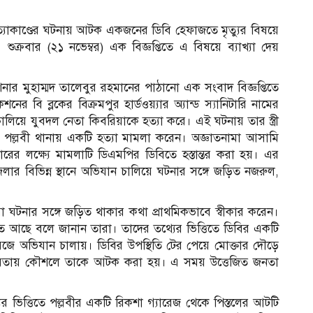
্যাকাণ্ডের ঘটনায় আটক একজনের ডিবি হেফাজতে মৃত্যুর বিষয়ে
 শুক্রবার (২১ নভেম্বর) এক বিজ্ঞপ্তিতে এ বিষয়ে ব্যাখ্যা দেয়
 মুহাম্মদ তালেবুর রহমানের পাঠানো এক সংবাদ বিজ্ঞপ্তিতে
র বি ব্লকের বিক্রমপুর হার্ডওয়্যার অ্যান্ড স্যানিটারি নামের
চালিয়ে যুবদল নেতা কিবরিয়াকে হত্যা করে। এই ঘটনায় তার স্ত্রী
ে পল্লবী থানায় একটি হত্যা মামলা করেন। অজ্ঞাতনামা আসামি
ফতারের লক্ষ্যে মামলাটি ডিএমপির ডিবিতে হস্তান্তর করা হয়। এর
েলার বিভিন্ন স্থানে অভিযান চালিয়ে ঘটনার সঙ্গে জড়িত নজরুল,
তিরা ঘটনার সঙ্গে জড়িত থাকার কথা প্রাথমিকভাবে স্বীকার করেন।
াজতে আছে বলে জানান তারা। তাদের তথ্যের ভিত্তিতে ডিবির একটি
রেজে অভিযান চালায়। ডিবির উপস্থিতি টের পেয়ে মোক্তার দৌড়ে
সহায়তায় কৌশলে তাকে আটক করা হয়। এ সময় উত্তেজিত জনতা
ের ভিত্তিতে পল্লবীর একটি রিকশা গ্যারেজ থেকে পিস্তলের আটটি