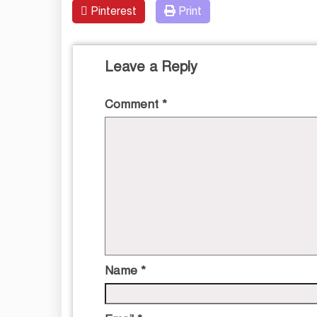
Pinterest
Print
Leave a Reply
Comment
*
Name
*