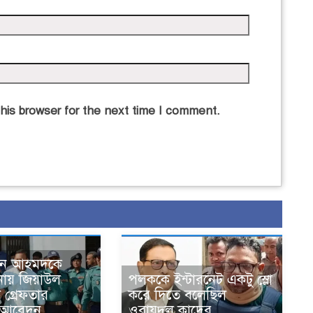
his browser for the next time I comment.
দিন আহমদকে
নায় জিয়াউল
পলককে ইন্টারনেট একটু স্লো
গ্রেফতার
করে দিতে বলেছিল
 আবেদন
ওবায়দুল কাদের