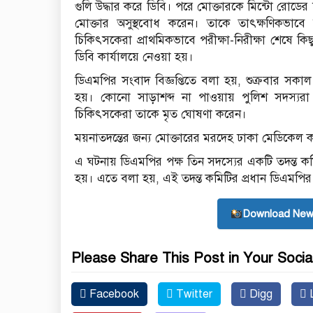
গুলি উদ্ধার করে ডিবি। পরে মোক্তারকে মিন্টো রোডে
মোক্তার অসুস্থবোধ করেন। তাকে তাৎক্ষণিকভাব
চিকিৎসকেরা প্রাথমিকভাবে পরীক্ষা-নিরীক্ষা শেষে
ডিবি কার্যালয়ে নেওয়া হয়।
ডিএমপির সংবাদ বিজ্ঞপ্তিতে বলা হয়, শুক্রবার সক
হয়। কোনো সাড়াশব্দ না পাওয়ায় পুলিশ সদস্যরা
চিকিৎসকেরা তাকে মৃত ঘোষণা করেন।
ময়নাতদন্তের জন্য মোক্তারের মরদেহ ঢাকা মেডিকেল
এ ঘটনায় ডিএমপির পক্ষ তিন সদস্যের একটি তদন্ত কম
হয়। এতে বলা হয়, এই তদন্ত কমিটির প্রধান ডিএমপির
Download New
Please Share This Post in Your Socia
Facebook
Twitter
Digg
L