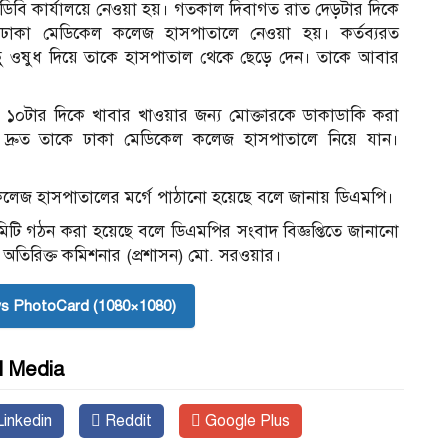
র ডিবি কার্যালয়ে নেওয়া হয়। গতকাল দিবাগত রাত দেড়টার দিকে
ে ঢাকা মেডিকেল কলেজ হাসপাতালে নেওয়া হয়। কর্তব্যরত
 কিছু ওষুধ দিয়ে তাকে হাসপাতাল থেকে ছেড়ে দেন। তাকে আবার
াল ১০টার দিকে খাবার খাওয়ার জন্য মোক্তারকে ডাকাডাকি করা
 দ্রুত তাকে ঢাকা মেডিকেল কলেজ হাসপাতালে নিয়ে যান।
 কলেজ হাসপাতালের মর্গে পাঠানো হয়েছে বলে জানায় ডিএমপি।
িটি গঠন করা হয়েছে বলে ডিএমপির সংবাদ বিজ্ঞপ্তিতে জানানো
 অতিরিক্ত কমিশনার (প্রশাসন) মো. সরওয়ার।
s PhotoCard (1080×1080)
l Media
inkedin
Reddit
Google Plus