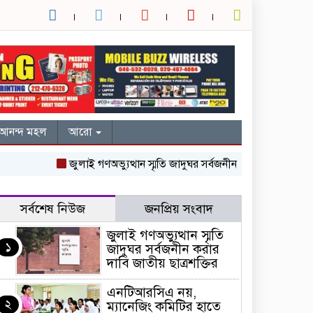
আনন্দ মহল
আরো
জুলাই গণঅভ্যুত্থান স্মৃতি জাদুঘর সর্বজনীন করার দাবি জাতীয় ছাত্রশক্
সর্বশেষ নিউজ
জনপ্রিয় সংবাদ
জুলাই গণঅভ্যুত্থান স্মৃতি
১
জাদুঘর সর্বজনীন করার
দাবি জাতীয় ছাত্রশক্তির
এনটিআরসিএ নয়,
২
ম্যানেজিং কমিটির হাতে