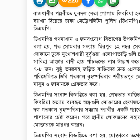
228
রাজধানীর পল্লবীতে যুবদল নেতা গোলাম কিবরিয়া হত
ব্যাখ্যা দিয়েছে ঢাকা মেট্রোপলিটন পুলিশ (ডিএমপি)।
ডিএমপি।
ডিএমপির গণমাধ্যম ও জনসংযোগ বিভাগের উপকমিশনার
বলা হয়, গত সোমবার সন্ধ্যায় মিরপুর ১২ নম্বর সেকশনে
দোকানে ঢুকে মুখোশধারী দুর্বৃত্তরা এলোপাতাড়ি গুলি 
সাবিহা আক্তার বাদী হয়ে পাঁচজনের নাম উল্লেখ কর
৭-৮ জন। সুষ্ঠু তদন্তসহ জড়িত ব্যক্তিদের দ্রুত গ্রে
পরিপ্রেক্ষিতে ডিবি গতকাল বৃহস্পতিবার শরীয়তপুর জ
মাসুম ও জামানকে গ্রেফতার করে।
ডিএমপির সংবাদ বিজ্ঞপ্তিতে বলা হয়, গ্রেফতার ব্যক্
কিবরিয়া হত্যায় ব্যবহৃত অস্ত্র-গুলি মোক্তারের হেফ
দল গতকাল বৃহস্পতিবার সন্ধ্যায় পল্লবীর একটি গ্যা
পালানোর চেষ্টা করেন। পরে স্থানীয় লোকজনের 
মোক্তারকে মারধর করেন।
ডিএমপির সংবাদ বিজ্ঞপ্তিতে বলা হয়, মোক্তারের তথ্য