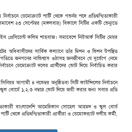
ির্বাচনে ডেমোক্র্যাট পার্টি থেকে গভর্নর পদে প্রতিদ্বন্দ্বিতাকারী
সমাবেশ ২৩ সেপ্টেম্বর (মঙ্গলবার) বিকালে সিটির একটি ভেন্যুতে
ভাইস প্রেসিডেন্ট কলিম শাহবাজ। সমাবেশে নিউআর্ক সিটির মেয়র
টেটের অধিবাসীদের সার্বিক কল্যাণে তাঁর মিশন ও ভিশন উপস্থিত
র্ধ্বগতিতে জনগণের নাভিশ্বাস ওঠাসহ জনজীবনে যে দুর্ভোগ নেমে
্বাচনে ডেমোক্র্যাট দলের প্রার্থীদের ভোট দিয়ে নির্বাচিত করার
িনিয়র আগামী ৪ নভেম্বর অনুষ্ঠিতব্য সিটি কাউন্সিলের নির্বাচনে
্কুল বোর্ডে ১,২,৩ নম্বরে ভোট দিয়ে জয়ী করার জন্য সবার প্রতি
বন্দ্বিতাকারী বাংলাদেশি আমেরিকান সোহেল আহমদ ও স্কুল বোর্ড
পার্টি থেকে প্রতিদ্বন্দ্বিতাকারী প্রার্থীরা ও ডেমোক্র‍্যাট দলীয় কর্মী,