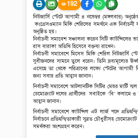
192
নিউজার্সি স্টেটে আগামী ৪ নভেম্বর (মঙ্গলবার) অনুষ্ঠেয় ন
কংগ্রেসওম‍্যান মিকি শেরিলের সমর্থনে এক নির্বাচনী 
অনুষ্ঠিত হয়।
নির্বাচনী সমাবেশ সঞ্চালনা করেন সিটি কাউন্সিলের 
রাস বারাকা অতিথি হিসেবে বক্তব্য রাখেন।
নির্বাচনী সমাবেশে মিসেস মিকি শেরিল নিউজার্সি স্
সুধীজনদের সামনে তুলে ধরেন। তিনি দ্রব্যমূল্যের ঊ
এসেছে তা থেকে পরিত্রাণের লক্ষ্যে স্টেটের আগামী নির
জন্য সবার প্রতি আহ্বান জানান।
নির্বাচনী সমাবেশে আটলানটিক সিটির মেয়র মার্টি স্মল স
ডেমোক্র্যাট দলের প্রার্থীদের সবাইকে ‘বি’ কলামে ও স
আহ্বান জানান।
নির্বাচনী সমাবেশে কাউন্সিল এট লার্জ পদে প্রতিদ্
নির্বাচনে প্রতিদ্বন্দ্বিতাকারী সুব্রত চৌধুরীসহ ডেমোক্র্যাট 
সমর্থকরা অংশগ্রহণ করেন।