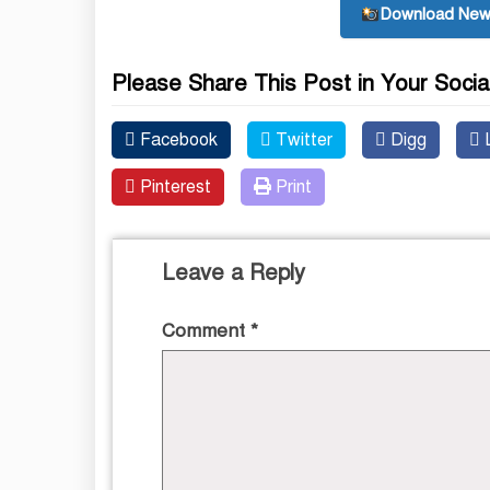
Download New
Please Share This Post in Your Socia
Facebook
Twitter
Digg
L
Pinterest
Print
Leave a Reply
Comment
*