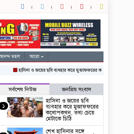
আনন্দ মহল
আরো
হাসিনা ও জয়ের ছবি ব্যবহার করে মুজাফফরের কথোপকথন, তথ্য চেয়ে মেটা
সর্বশেষ নিউজ
জনপ্রিয় সংবাদ
হাসিনা ও জয়ের ছবি
১
ব্যবহার করে মুজাফফরের
কথোপকথন, তথ্য চেয়ে
মেটাকে চিঠি
শেখ হাসিনার সঙ্গে