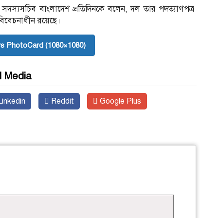
গ্ম সদস্যসচিব বাংলাদেশ প্রতিদিনকে বলেন, দল তার পদত্যাগপত্র
 বিবেচনাধীন রয়েছে।
s PhotoCard (1080×1080)
l Media
inkedin
Reddit
Google Plus