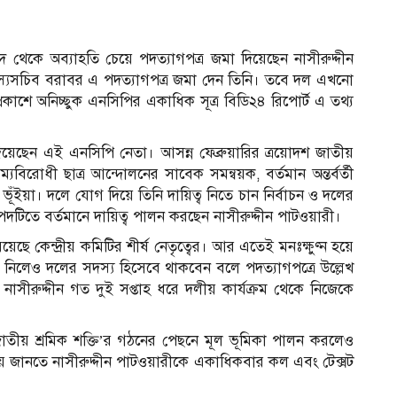
দ থেকে অব্যাহতি চেয়ে পদত্যাগপত্র জমা দিয়েছেন নাসীরুদ্দীন
স্যসচিব বরাবর এ পদত্যাগপত্র জমা দেন তিনি। তবে দল এখনো
প্রকাশে অনিচ্ছুক এনসিপির একাধিক সূত্র বিডি২৪ রিপোর্ট এ তথ্য
র দিয়েছেন এই এনসিপি নেতা। আসন্ন ফেব্রুয়ারির ত্রয়োদশ জাতীয়
িরোধী ছাত্র আন্দোলনের সাবেক সমন্বয়ক, বর্তমান অন্তর্বর্তী
ূঁইয়া। দলে যোগ দিয়ে তিনি দায়িত্ব নিতে চান নির্বাচন ও দলের
পদটিতে বর্তমানে দায়িত্ব পালন করছেন নাসীরুদ্দীন পাটওয়ারী।
েছে কেন্দ্রীয় কমিটির শীর্ষ নেতৃত্বের। আর এতেই মনঃক্ষুণ্ন হয়ে
তি নিলেও দলের সদস্য হিসেবে থাকবেন বলে পদত্যাগপত্রে উল্লেখ
নাসীরুদ্দীন গত দুই সপ্তাহ ধরে দলীয় কার্যক্রম থেকে নিজেকে
াতীয় শ্রমিক শক্তি’র গঠনের পেছনে মূল ভূমিকা পালন করলেও
ষয়ে জানতে নাসীরুদ্দীন পাটওয়ারীকে একাধিকবার কল এবং টেক্সট