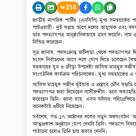
218
জাতীয় নাগরিক পার্টির (এনসিপি) মুখ্য সমন্বয়কের প
পাটওয়ারী। দুই সপ্তাহ আগে দলের আহ্বায়ক এবং সদ
তাঁর পদত্যাগপত্র আনুষ্ঠানিকভাবে গ্রহণ করেনি। নাম 
নিশ্চিত করেছেন।
সূত্র জানায়, পদসংক্রান্ত জটিলতা থেকে পদত্যাগপত্
সংসদ নির্বাচনের আগে দলে যোগ দিতে চলেছেন বৈষম্যব
সরকারের যুব ও ক্রীড়া উপদেষ্টা আসিফ মাহমুদ সজীব ভ
সাংগঠনিক কার্যক্রম পরিচালকের। মুখ্য সমন্বয়কের এ 
আসিফ মাহমুদ সজীব ভূঁইয়ার এ প্রস্তাবে মৌন সম্মতি রয়
পদত্যাগপত্র জমা দিয়েছেন নাসীরুদ্দীন। তবে অব্যাহ
করেছেন তিনি। জানা যায়, এসব ঘটনার পরিপ্রেক্ষিতে 
অনেকটাই গুটিয়ে নিয়েছেন।
সর্বশেষ, গত ১৭ অক্টোবর দলের নতুন অঙ্গসংগঠন ‘জ
আত্মপ্রকাশ অনুষ্ঠানে যোগ দেননি তিনি। পদত্যাগ বি
পাঠানো হলেও তিনি তার জবাব দেননি।