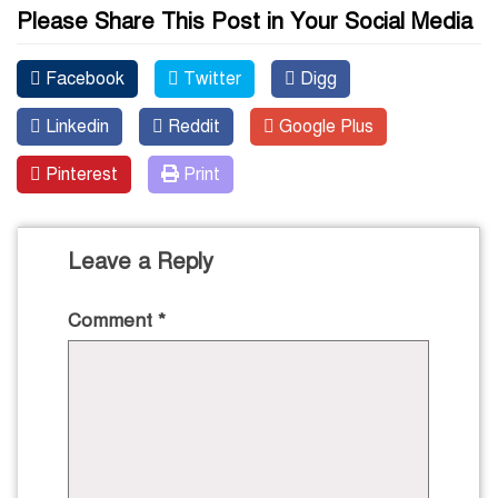
Please Share This Post in Your Social Media
Facebook
Twitter
Digg
Linkedin
Reddit
Google Plus
Pinterest
Print
Leave a Reply
Comment
*