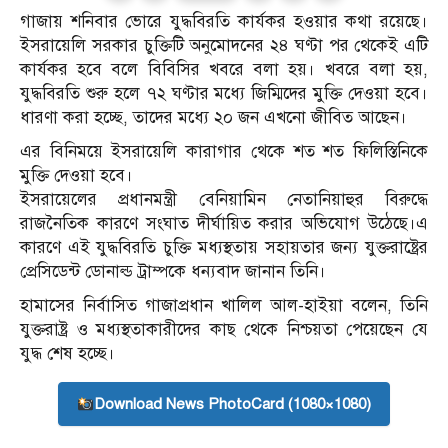
গাজায় শনিবার ভোরে যুদ্ধবিরতি কার্যকর হওয়ার কথা রয়েছে।
ইসরায়েলি সরকার চুক্তিটি অনুমোদনের ২৪ ঘণ্টা পর থেকেই এটি
কার্যকর হবে বলে বিবিসির খবরে বলা হয়। খবরে বলা হয়,
যুদ্ধবিরতি শুরু হলে ৭২ ঘণ্টার মধ্যে জিম্মিদের মুক্তি দেওয়া হবে।
ধারণা করা হচ্ছে, তাদের মধ্যে ২০ জন এখনো জীবিত আছেন।
এর বিনিময়ে ইসরায়েলি কারাগার থেকে শত শত ফিলিস্তিনিকে
মুক্তি দেওয়া হবে।
ইসরায়েলের প্রধানমন্ত্রী বেনিয়ামিন নেতানিয়াহুর বিরুদ্ধে
রাজনৈতিক কারণে সংঘাত দীর্ঘায়িত করার অভিযোগ উঠেছে।এ
কারণে এই যুদ্ধবিরতি চুক্তি মধ্যস্থতায় সহায়তার জন্য যুক্তরাষ্ট্রের
প্রেসিডেন্ট ডোনাল্ড ট্রাম্পকে ধন্যবাদ জানান তিনি।
হামাসের নির্বাসিত গাজাপ্রধান খালিল আল-হাইয়া বলেন, তিনি
যুক্তরাষ্ট্র ও মধ্যস্থতাকারীদের কাছ থেকে নিশ্চয়তা পেয়েছেন যে
যুদ্ধ শেষ হচ্ছে।
Download News PhotoCard (1080×1080)