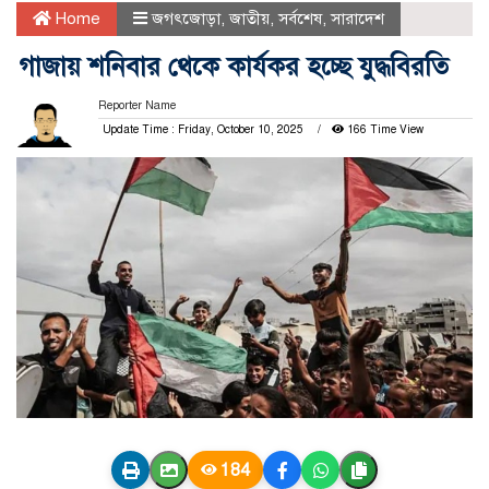
Home
জগৎজোড়া
,
জাতীয়
,
সর্বশেষ
,
সারাদেশ
গাজায় শনিবার থেকে কার্যকর হচ্ছে যুদ্ধবিরতি
Reporter Name
Update Time : Friday, October 10, 2025
166 Time View
184