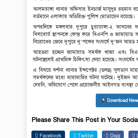
আলমডাঙ্গা থানার অফিসার ইনচার্জ মাসুদুর রহমান বলে
বর্তমানে এলাকায় অতিরিক্ত পুলিশ মোতায়েন রয়েছে।
অপরদিকে মঙ্গলবার দুপুরে চুয়াডাঙ্গা-২ আসনের দ
বিলবোর্ড স্থাপনকে কেন্দ্র করে বিএনপি ও জামায়াত 
বিরোধের জেরে দুপুরে দু’পক্ষের সংঘর্ষে দু’জন আহত
আহতরা হচ্ছেন জামায়াত সমর্থক খাজা এবং বিএ
ঘটনাস্থলেই প্রাথমিক চিকিৎসা দেয়া হয়েছে। সংঘর্ষের
এ বিষয়ে দর্শনা থানার ইন্সপেক্টর (তদন্ত) সুলতান ম
সমর্থকদের মধ্যে মারামারির ঘটনা ঘটেছে। দুইজন আ
দেয়নি, অভিযোগ পেলে প্রয়োজনীয় আইনগত ব্যবস্থা ন
Download New
Please Share This Post in Your Socia
Facebook
Twitter
Digg
L