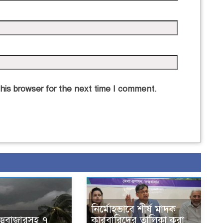
his browser for the next time I comment.
নির্মোহভাবে শীর্ষ মাদক
কক্সবাজারসহ ৭
কারবারিদের তালিকা করা