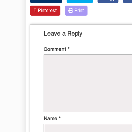
Pinterest
Print
Leave a Reply
Comment
*
Name
*