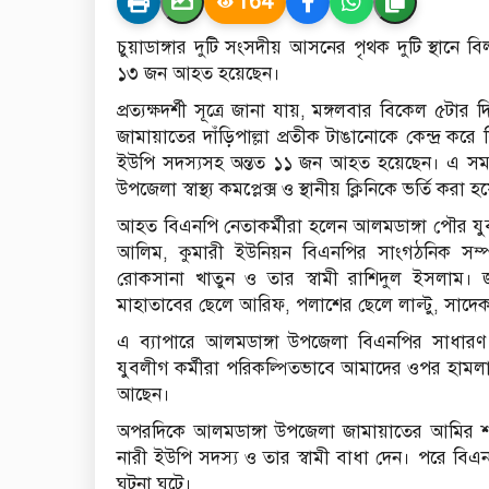
164
চুয়াডাঙ্গার দুটি সংসদীয় আসনের পৃথক দুটি স্থানে 
১৩ জন আহত হয়েছেন।
প্রত্যক্ষদর্শী সূত্রে জানা যায়, মঙ্গলবার বিকেল ৫টা
জামায়াতের দাঁড়িপাল্লা প্রতীক টাঙানোকে কেন্দ্র ক
ইউপি সদস্যসহ অন্তত ১১ জন আহত হয়েছেন। এ সম
উপজেলা স্বাস্থ্য কমপ্লেক্স ও স্থানীয় ক্লিনিকে ভর্তি করা 
আহত বিএনপি নেতাকর্মীরা হলেন আলমডাঙ্গা পৌর যু
আলিম, কুমারী ইউনিয়ন বিএনপির সাংগঠনিক সম্প
রোকসানা খাতুন ও তার স্বামী রাশিদুল ইসলাম।
মাহাতাবের ছেলে আরিফ, পলাশের ছেলে লাল্টু, সাদে
এ ব্যাপারে আলমডাঙ্গা উপজেলা বিএনপির সাধার
যুবলীগ কর্মীরা পরিকল্পিতভাবে আমাদের ওপর হামল
আছেন।
অপরদিকে আলমডাঙ্গা উপজেলা জামায়াতের আমির শফ
নারী ইউপি সদস্য ও তার স্বামী বাধা দেন। পরে বিএ
ঘটনা ঘটে।