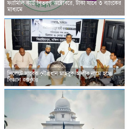
ফ্যামিলি কার্ড বিতরণ অক্টোবরে, টাকা যাবে ৩ ব্যাংকের
মাধ্যমে
সিলেটে সাবেক নৌপ্রধান মাহবুব আলীর নামে হচ্ছে
বিজ্ঞান জাদুঘর