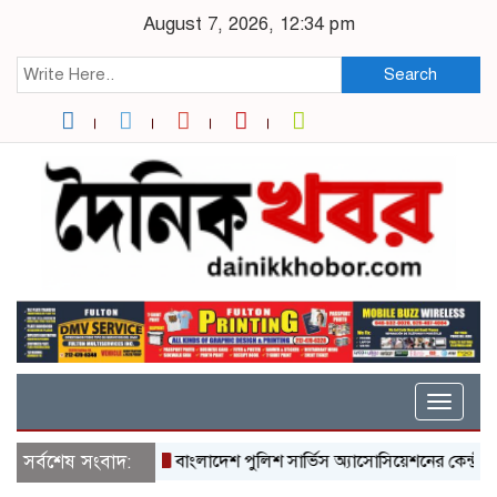
August 7, 2026, 12:34 pm
Search
Toggle
naviga
সর্বশেষ সংবাদ:
বাংলাদেশ পুলিশ সার্ভিস অ্যাসোসিয়েশনের কেন্দ্রীয় কমিটির