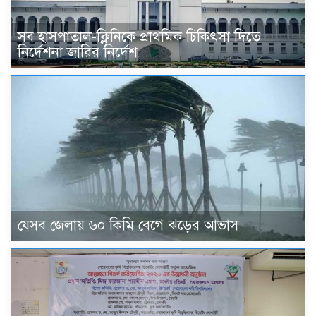
সব হাসপাতাল-ক্লিনিকে প্রাথমিক চিকিৎসা দিতে
নির্দেশনা জারির নির্দেশ
যেসব জেলায় ৬০ কিমি বেগে ঝড়ের আভাস