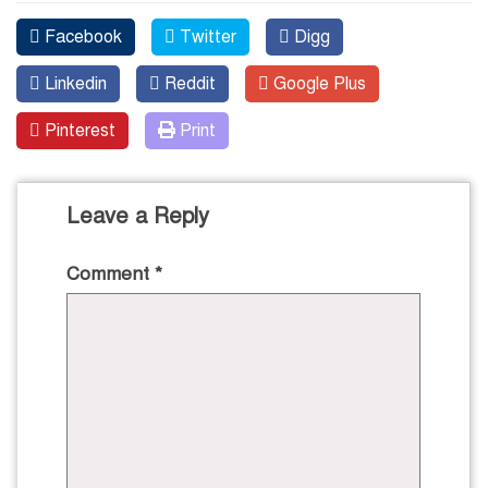
Facebook
Twitter
Digg
Linkedin
Reddit
Google Plus
Pinterest
Print
Leave a Reply
Comment
*