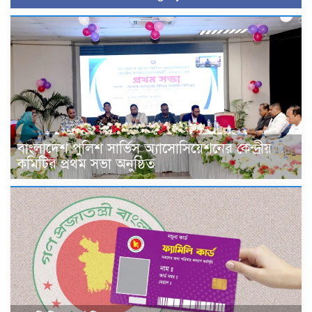
বাংলাদেশ পুলিশ সার্ভিস অ্যাসোসিয়েশনের কেন্দ্রীয়
কমিটির প্রথম সভা অনুষ্ঠিত