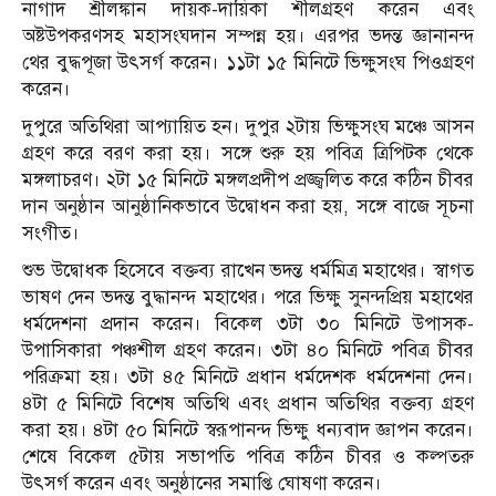
নাগাদ শ্রীলঙ্কান দায়ক-দায়িকা শীলগ্রহণ করেন এবং
অষ্টউপকরণসহ মহাসংঘদান সম্পন্ন হয়। এরপর ভদন্ত জ্ঞানানন্দ
থের বুদ্ধপূজা উৎসর্গ করেন। ১১টা ১৫ মিনিটে ভিক্ষুসংঘ পিওগ্রহণ
করেন।
দুপুরে অতিথিরা আপ্যায়িত হন। দুপুর ২টায় ভিক্ষুসংঘ মঞ্চে আসন
গ্রহণ করে বরণ করা হয়। সঙ্গে শুরু হয় পবিত্র ত্রিপিটক থেকে
মঙ্গলাচরণ। ২টা ১৫ মিনিটে মঙ্গলপ্রদীপ প্রজ্জ্বলিত করে কঠিন চীবর
দান অনুষ্ঠান আনুষ্ঠানিকভাবে উদ্বোধন করা হয়, সঙ্গে বাজে সূচনা
সংগীত।
শুভ উদ্বোধক হিসেবে বক্তব্য রাখেন ভদন্ত ধর্মমিত্র মহাথের। স্বাগত
ভাষণ দেন ভদন্ত বুদ্ধানন্দ মহাথের। পরে ভিক্ষু সুনন্দপ্রিয় মহাথের
ধর্মদেশনা প্রদান করেন। বিকেল ৩টা ৩০ মিনিটে উপাসক-
উপাসিকারা পঞ্চশীল গ্রহণ করেন। ৩টা ৪০ মিনিটে পবিত্র চীবর
পরিক্রমা হয়। ৩টা ৪৫ মিনিটে প্রধান ধর্মদেশক ধর্মদেশনা দেন।
৪টা ৫ মিনিটে বিশেষ অতিথি এবং প্রধান অতিথির বক্তব্য গ্রহণ
করা হয়। ৪টা ৫০ মিনিটে স্বরূপানন্দ ভিক্ষু ধন্যবাদ জ্ঞাপন করেন।
শেষে বিকেল ৫টায় সভাপতি পবিত্র কঠিন চীবর ও কল্পতরু
উৎসর্গ করেন এবং অনুষ্ঠানের সমাপ্তি ঘোষণা করেন।