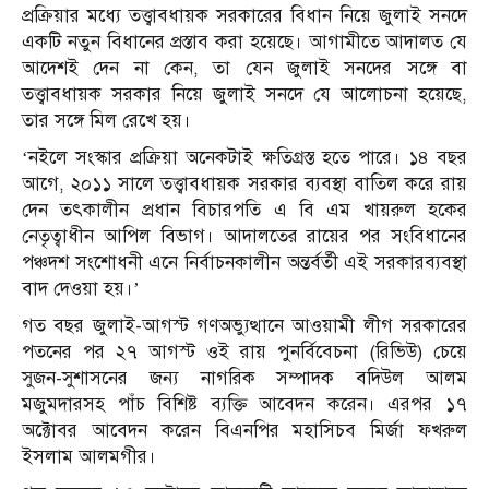
প্রক্রিয়ার মধ্যে তত্ত্বাবধায়ক সরকারের বিধান নিয়ে জুলাই সনদে
একটি নতুন বিধানের প্রস্তাব করা হয়েছে। আগামীতে আদালত যে
আদেশই দেন না কেন, তা যেন জুলাই সনদের সঙ্গে বা
তত্ত্বাবধায়ক সরকার নিয়ে জুলাই সনদে যে আলোচনা হয়েছে,
তার সঙ্গে মিল রেখে হয়।
‘নইলে সংস্কার প্রক্রিয়া অনেকটাই ক্ষতিগ্রস্ত হতে পারে। ১৪ বছর
আগে, ২০১১ সালে তত্ত্বাবধায়ক সরকার ব্যবস্থা বাতিল করে রায়
দেন তৎকালীন প্রধান বিচারপতি এ বি এম খায়রুল হকের
নেতৃত্বাধীন আপিল বিভাগ। আদালতের রায়ের পর সংবিধানের
পঞ্চদশ সংশোধনী এনে নির্বাচনকালীন অন্তর্বর্তী এই সরকারব্যবস্থা
বাদ দেওয়া হয়।’
গত বছর জুলাই-আগস্ট গণঅভ্যুত্থানে আওয়ামী লীগ সরকারের
পতনের পর ২৭ আগস্ট ওই রায় পুনর্বিবেচনা (রিভিউ) চেয়ে
সুজন-সুশাসনের জন্য নাগরিক সম্পাদক বদিউল আলম
মজুমদারসহ পাঁচ বিশিষ্ট ব্যক্তি আবেদন করেন। এরপর ১৭
অক্টোবর আবেদন করেন বিএনপির মহাসিচব মির্জা ফখরুল
ইসলাম আলমগীর।