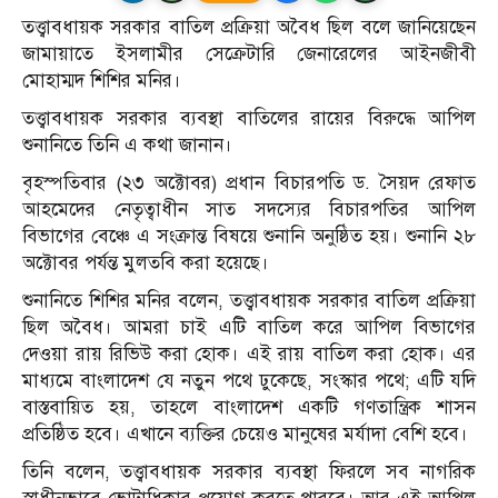
তত্ত্বাবধায়ক সরকার বাতিল প্রক্রিয়া অবৈধ ছিল বলে জানিয়েছেন
জামায়াতে ইসলামীর সেক্রেটারি জেনারেলের আইনজীবী
মোহাম্মদ শিশির মনির।
তত্ত্বাবধায়ক সরকার ব্যবস্থা বাতিলের রায়ের বিরুদ্ধে আপিল
শুনানিতে তিনি এ কথা জানান।
বৃহস্পতিবার (২৩ অক্টোবর) প্রধান বিচারপতি ড. সৈয়দ রেফাত
আহমেদের নেতৃত্বাধীন সাত সদস্যের বিচারপতির আপিল
বিভাগের বেঞ্চে এ সংক্রান্ত বিষয়ে শুনানি অনুষ্ঠিত হয়। শুনানি ২৮
অক্টোবর পর্যন্ত মুলতবি করা হয়েছে।
শুনানিতে শিশির মনির বলেন, তত্ত্বাবধায়ক সরকার বাতিল প্রক্রিয়া
ছিল অবৈধ। আমরা চাই এটি বাতিল করে আপিল বিভাগের
দেওয়া রায় রিভিউ করা হোক। এই রায় বাতিল করা হোক। এর
মাধ্যমে বাংলাদেশ যে নতুন পথে ঢুকেছে, সংস্কার পথে; এটি যদি
বাস্তবায়িত হয়, তাহলে বাংলাদেশ একটি গণতান্ত্রিক শাসন
প্রতিষ্ঠিত হবে। এখানে ব্যক্তির চেয়েও মানুষের মর্যাদা বেশি হবে।
তিনি বলেন, তত্ত্বাবধায়ক সরকার ব্যবস্থা ফিরলে সব নাগরিক