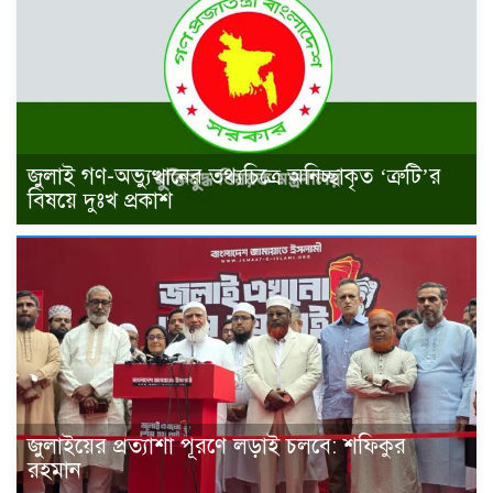
জুলাই গণ-অভ্যুত্থানের তথ্যচিত্রে অনিচ্ছাকৃত ‘ত্রুটি’র
বিষয়ে দুঃখ প্রকাশ
জুলাইয়ের প্রত্যাশা পূরণে লড়াই চলবে: শফিকুর
রহমান