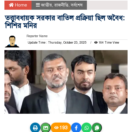
Home
জাতীয়
,
রাজনীতি
,
সর্বশেষ
তত্ত্বাবধায়ক সরকার বাতিল প্রক্রিয়া ছিল অবৈধ:
শিশির মনির
Reporter Name
Update Time : Thursday, October 23, 2025
164 Time View
193