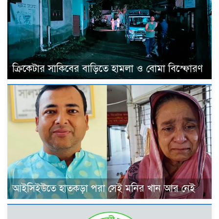
ক্রিকেটার সাকিবের বাড়িতে হামলা ও বোমা বিস্ফোরণ
আইসিইউতে হাতকড়া পরা সেই মনির খান আর নেই