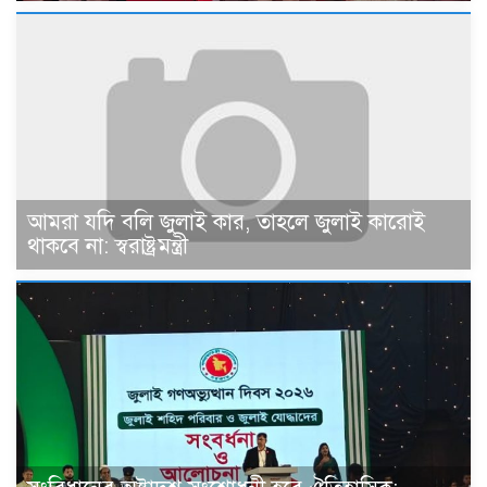
আমরা যদি বলি জুলাই কার, তাহলে জুলাই কারোই
থাকবে না: স্বরাষ্ট্রমন্ত্রী