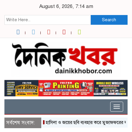
August 6, 2026, 7:14 am
Search
Toggle
naviga
সর্বশেষ সংবাদ:
হাসিনা ও জয়ের ছবি ব্যবহার করে মুজাফফরের কথোপকথন,