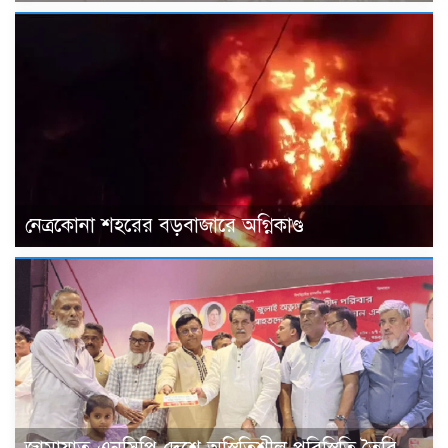
নেত্রকোনা শহরের বড়বাজারে অগ্নিকাণ্ড