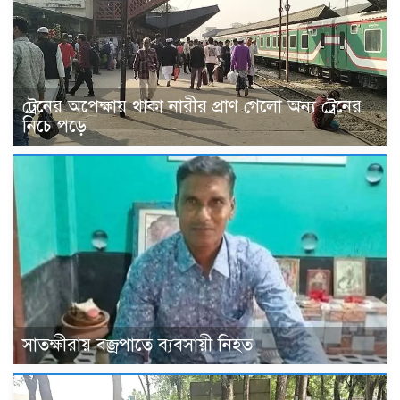
ট্রেনের অপেক্ষায় থাকা নারীর প্রাণ গেলো অন্য ট্রেনের
নিচে পড়ে
সাতক্ষীরায় বজ্রপাতে ব্যবসায়ী নিহত