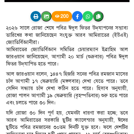
200
২০২৬ সালে রোজা শেষে পবিত্র ঈদুল ফিতর উদ্‌যাপনের সম্ভাব্য
তারিখের কথা জানিয়েছেন সংযুক্ত আরব আমিরাতের (ইউএই)
জ্যোতির্বিজ্ঞানীরা।
আমিরাতের জ্যোতির্বিজ্ঞান সমিতির চেয়ারম্যান ইব্রাহিম আল
জারওয়ান জানিয়েছেন, আগামী ২০ মার্চ (শুক্রবার) পবিত্র ঈদুল
ফিতর উদ্‌যাপিত হতে পারে।
আল জারওয়ান বলেন, ১৪৪৭ হিজরি সনের পবিত্র রমজান মাসের
চাঁদ আগামী ১৭ ফেব্রুয়ারি (মঙ্গলবার) দেখা যেতে পারে। তবে
সেদিন সন্ধ্যায় চাঁদ দেখা কঠিন হতে পারে। হিসাব অনুযায়ী,
রোজা পালন আগামী ১৯ ফেব্রুয়ারি (বৃহস্পতিবার) শুরু হতে পারে
এবং চলতে পারে ৩০ দিন।
যদি রোজা ৩০ দিন পূর্ণ হয়, যেমনটা ধারণা করা হচ্ছে; তবে
আরব আমিরাতের সরকারি ছুটির ক্যালেন্ডার অনুযায়ী, ঈদের
ছুটিতে পবিত্র রমজানের ৩০তম দিনটি যুক্ত হবে। ফলে দেশটির