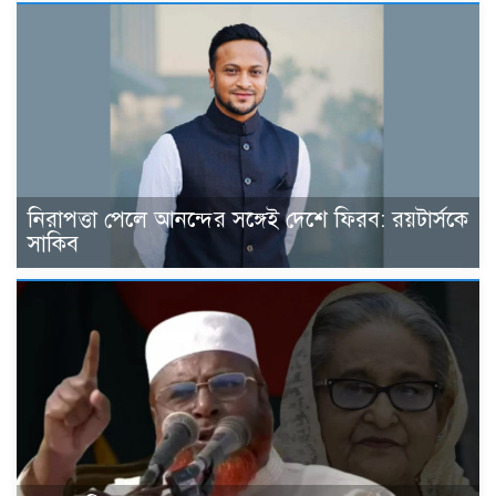
নিরাপত্তা পেলে আনন্দের সঙ্গেই দেশে ফিরব: রয়টার্সকে
সাকিব