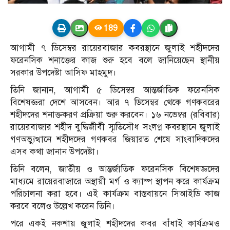
189
আগামী ৭ ডিসেম্বর রায়েরবাজার কবরস্থানে জুলাই শহীদদের
ফরেনসিক শনাক্তের কাজ শুরু হবে বলে জানিয়েছেন স্থানীয়
সরকার উপদেষ্টা আসিফ মাহমুদ।
তিনি জানান, আগামী ৫ ডিসেম্বর আন্তর্জাতিক ফরেনসিক
বিশেষজ্ঞরা দেশে আসবেন। আর ৭ ডিসেম্বর থেকে গণকবরের
শহীদদের শনাক্তকরণ প্রক্রিয়া শুরু করবেন। ১৬ নভেম্বর (রবিবার)
রায়েরবাজার শহীদ বুদ্ধিজীবী স্মৃতিসৌধ সংলগ্ন কবরস্থানে জুলাই
গণঅভ্যুত্থানে শহীদদের গণকবর জিয়ারত শেষে সাংবাদিকদের
এসব কথা জানান উপদেষ্টা।
তিনি বলেন, জাতীয় ও আন্তর্জাতিক ফরেনসিক বিশেষজ্ঞদের
মাধ্যমে রায়েরবাজারে অস্থায়ী মর্গ ও ক্যাম্প স্থাপন করে কার্যক্রম
পরিচালনা করা হবে। এই কার্যক্রম বাস্তবায়নে সিআইডি কাজ
করবে বলেও উল্লেখ করেন তিনি।
পরে একই নকশায় জুলাই শহীদদের কবর বাঁধাই কার্যক্রমও