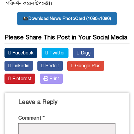
পরিদর্শন করেন উপদেষ্টা।
Download News PhotoCard (1080×1080)
Please Share This Post in Your Social Media
Facebook
Twitter
Digg
Linkedin
Reddit
Google Plus
Pinterest
Print
Leave a Reply
Comment
*