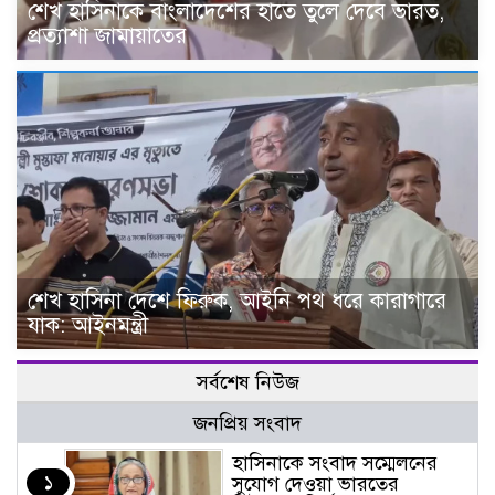
শেখ হাসিনাকে বাংলাদেশের হাতে তুলে দেবে ভারত,
প্রত্যাশা জামায়াতের
শেখ হাসিনা দেশে ফিরুক, আইনি পথ ধরে কারাগারে
যাক: আইনমন্ত্রী
সর্বশেষ নিউজ
জনপ্রিয় সংবাদ
হাসিনাকে সংবাদ সম্মেলনের
১
সুযোগ দেওয়া ভারতের