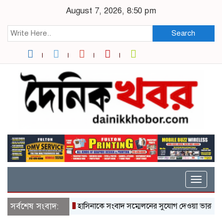
August 7, 2026, 8:50 pm
Search
Toggle
naviga
সর্বশেষ সংবাদ:
হাসিনাকে সংবাদ সম্মেলনের সুযোগ দেওয়া ভারতের শিষ্ট