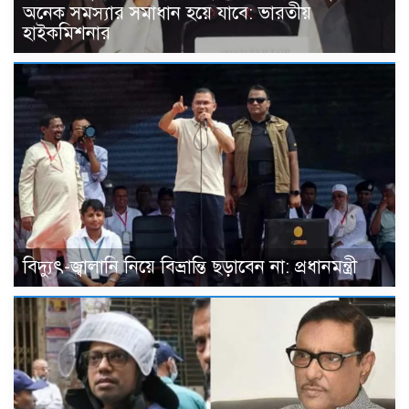
অনেক সমস্যার সমাধান হয়ে যাবে: ভারতীয়
হাইকমিশনার
বিদ্যুৎ-জ্বালানি নিয়ে বিভ্রান্তি ছড়াবেন না: প্রধানমন্ত্রী