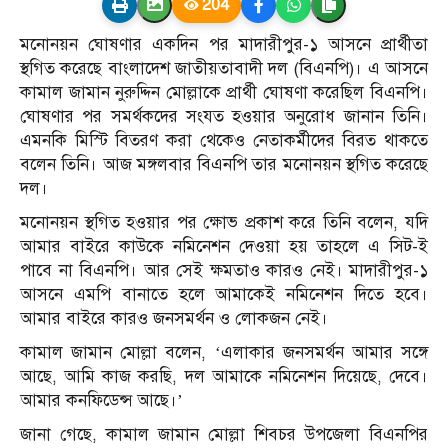
204
মনোনয়ন ঘোষণার একদিন পর মাদারীপুর-১ আসনে প্রার্থীতা
স্থগিত করেছে বাংলাদেশ জাতীয়তাবাদী দল (বিএনপি)। এ আসনে
কামাল জামান নুরুদ্দিন মোল্লাকে প্রার্থী ঘোষণা করেছিল বিএনপি।
ঘোষণার পর সমর্থকদের সংযত হওয়ার অনুরোধ জানান তিনি।
এমনকি মিস্টি বিতরণ করা থেকেও নেতাকর্মীদের বিরত থাকতে
বলেন তিনি। আজ মঙ্গলবার বিএনপি তার মনোনয়ন স্থগিত করেছে
দল।
মনোনয়ন স্থগিত হওয়ার পর ক্ষোভ প্রকাশ করে তিনি বলেন, যদি
আমার বাইরে কাউকে নমিনেশন দেওয়া হয় তাহলে এ সিট-ই
পাবে না বিএনপি। আর সেই ক্ষমতাও কারও নেই। মাদারীপুর-১
আসনে এমপি বানাতে হলে আমাকেই নমিনেশন দিতে হবে।
আমার বাইরে কারও জনসমর্থন ও লোকজন নেই।
কামাল জামান মোল্লা বলেন, ‘এলাকার জনসমর্থন আমার সঙ্গে
আছে, আমি কাজ করছি, দল আমাকে নমিনেশন দিয়েছে, দেবে।
আমার কনফিডেন্স আছে।’
জানা গেছে, কামাল জামান মোল্লা শিবচর উপজেলা বিএনপির