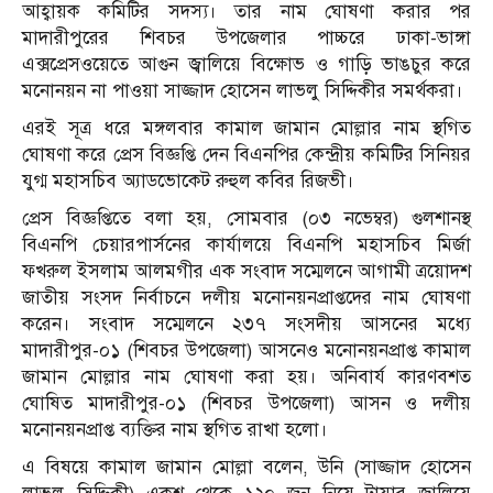
আহ্বায়ক কমিটির সদস্য। তার নাম ঘোষণা করার পর
মাদারীপুরের শিবচর উপজেলার পাচ্চরে ঢাকা-ভাঙ্গা
এক্সপ্রেসওয়েতে আগুন জ্বালিয়ে বিক্ষোভ ও গাড়ি ভাঙচুর করে
মনোনয়ন না পাওয়া সাজ্জাদ হোসেন লাভলু সিদ্দিকীর সমর্থকরা।
এরই সূত্র ধরে মঙ্গলবার কামাল জামান মোল্লার নাম স্থগিত
ঘোষণা করে প্রেস বিজ্ঞপ্তি দেন বিএনপির কেন্দ্রীয় কমিটির সিনিয়র
যুগ্ম মহাসচিব অ্যাডভোকেট রুহুল কবির রিজভী।
প্রেস বিজ্ঞপ্তিতে বলা হয়, সোমবার (০৩ নভেম্বর) গুলশানস্থ
বিএনপি চেয়ারপার্সনের কার্যালয়ে বিএনপি মহাসচিব মির্জা
ফখরুল ইসলাম আলমগীর এক সংবাদ সম্মেলনে আগামী ত্রয়োদশ
জাতীয় সংসদ নির্বাচনে দলীয় মনোনয়নপ্রাপ্তদের নাম ঘোষণা
করেন। সংবাদ সম্মেলনে ২৩৭ সংসদীয় আসনের মধ্যে
মাদারীপুর-০১ (শিবচর উপজেলা) আসনেও মনোনয়নপ্রাপ্ত কামাল
জামান মোল্লার নাম ঘোষণা করা হয়। অনিবার্য কারণবশত
ঘোষিত মাদারীপুর-০১ (শিবচর উপজেলা) আসন ও দলীয়
মনোনয়নপ্রাপ্ত ব্যক্তির নাম স্থগিত রাখা হলো।
এ বিষয়ে কামাল জামান মোল্লা বলেন, উনি (সাজ্জাদ হোসেন