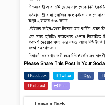
ঐতিহ্যবাহী এ বাড়িটি ১৯৪২ সাল থেকে নিউ ইয়র্ক 
বর্তমানে স্ত্রী রামা দুয়াজির সঙ্গে কুইন্সে এক শোব
ভাড়া ২ হাজার ৩০০ ডলার।
স্টেইটের আইনপ্রণেতা হিসেবে তার বার্ষিক বেতন 
এক সময় হাউজিং কাউন্সেলর পেশায় নিয়োজিত ছিল
পরামর্শ দেওয়ার সময় তার নজরে আসে নিউ ইয়র্ক স
মতো সমস্যাগুলো।
নির্বাচনী প্রচারণায় জয়ী হলে নিউ ইয়র্কারদের সাশ্র
Please Share This Post in Your Socia
Facebook
Twitter
Digg
L
Pinterest
Print
Leave a Reply