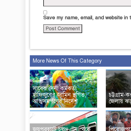
Save my name, email, and website in t
More News Of This Category
সাবেক সেনা কর্মকর্তা
হাফিজুরের জামিন স্থগিত,
চট্টগ্রাম-
আত্মসমর্পণের নির্দেশ
জেলায় ঝড়
জয়পুরহাটে চলন্ত ট্রেন থেকে
পিরোজপুর