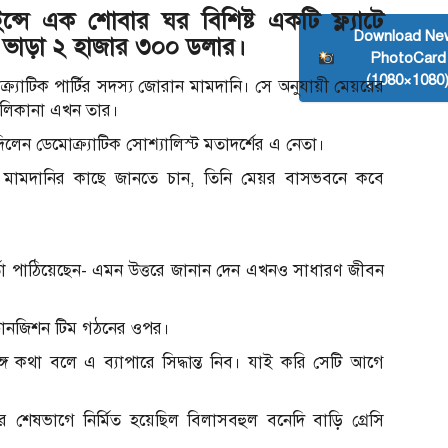
 কুইন্সে এক শোবার ঘর বিশিষ্ট একটি ফ্ল্যাটে
Download Ne
 ভাড়া ২ হাজার ৩০০ ডলার।
PhotoCard
(1080×1080
র্যাটিক পার্টির সদস্য জোরান মামদানি। সে অনুযায়ী মেয়রের
মালিকানা এখন তার।
দিলেন ডেমোক্র্যাটিক সোশ্যালিস্ট মতাদর্শের এ নেতা।
মামদানির কাছে জানতে চান, তিনি মেয়র বাসভবনে কবে
 বার্তা পাঠিয়েছেন- এমন উত্তরে জানান দেন এখনও সাধারণ জীবন
রানজিশন টিম গঠনের ওপর।
্গে কথা বলে এ ব্যাপারে সিদ্ধান্ত নিব। যাই করি সেটি আগে
 শেষভাগে নির্মিত হয়েছিল বিলাসবহুল বনেদি বাড়ি গ্রেসি