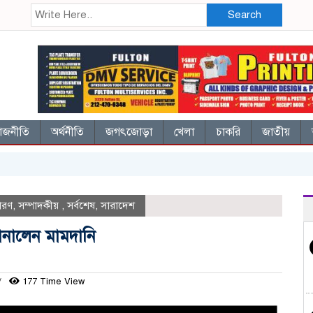
Search
াজনীতি
অর্থনীতি
জগৎজোড়া
খেলা
চাকরি
জাতীয়
ারণ
,
সম্পাদকীয়
,
সর্বশেষ
,
সারাদেশ
জানালেন মামদানি
177 Time View