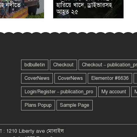
সহ নদীতে
হারিয়ে খাদে, ড্রাইভারসহ
আহত ২৫
bdbulletin
Checkout
Checkout – publication_p
CoverNews
CoverNews
Elementor #6636
Login/Register – publication_pro
My account
M
Plans Popup
Sample Page
ানা : 1210 Liberty ave মোবাইল