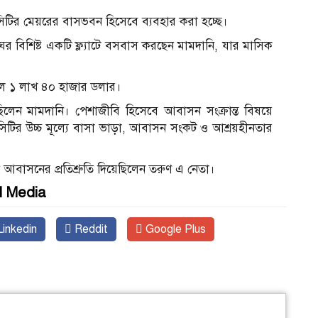
সিটির মেয়রের বাসভবন হিসেবে ব্যবহার করা হচ্ছে।
ার ঘর বিশিষ্ট একটি ফ্ল্যাটে বসবাস করছেন মামদানি, যার মাসিক
ছিল ১ লাখ ৪০ হাজার ডলার।
েন মামদানি। পেশাজীবি হিসেবে আবাসন সংক্রান্ত বিষয়ে
িটির উচ্চ মূল্যে বাসা ভাড়া, আবাসন সংকট ও আশ্রয়হীনতার
য়ী আবাসনের প্রতিশ্রুতি দিয়েছিলেন তরুণ এ নেতা।
l Media
inkedin
Reddit
Google Plus