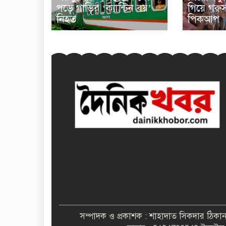
পড়ে গাড়ির ‘ক্যান্টিন বয়’
গিয়ে গরু
নিহত
পিকআপ
সম্পাদক ও প্রকাশক : শাহাদাত সিকদার ঠিক