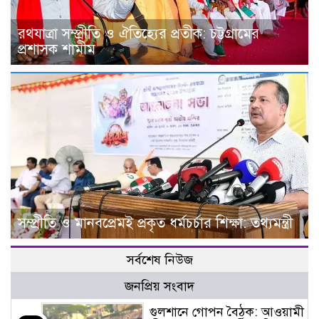
রথযাত্রা সম্প্রীতি ও ঐতিহ্যের প্রতীক: চট্টগ্রামের
প্রশাসক শামীম
সম্প্রীতি ও মানবপ্রেমই প্রকৃত ধর্মচর্চার শিক্ষা: তথ্যমন্ত্রী
সর্বশেষ নিউজ
জনপ্রিয় সংবাদ
গুলশানে গোপন বৈঠক: আওয়ামী