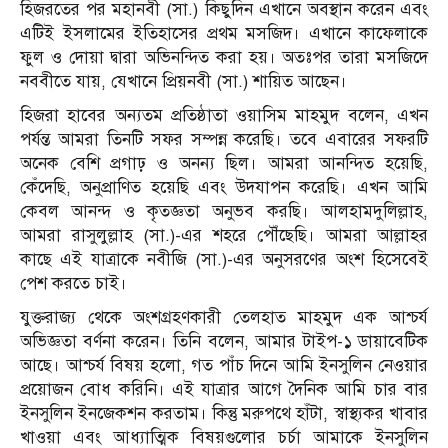
হিজরতের পর মহানবী (সা.) কিছুদিন এখানে অবস্থান করেন এবং
এটিই ইসলামের ইতিহাসের প্রথম মসজিদ। এখানে কাফেলাকে
ফুল ও দোয়া দ্বারা অভিনন্দিত করা হয়। অতঃপর তারা মসজিদে
নববীতে যায়, যেখানে প্রিয়নবী (সা.) শায়িত আছেন।
হিজরা হাবের অন্যতম প্রতিষ্ঠাতা ওয়াসিম মাহমুদ বলেন, এখন
পর্যন্ত আমরা তিনটি সফর সম্পন্ন করেছি। তবে এবারের সফরটি
অনেক বেশি প্রগাঢ় ও অনন্য ছিল। আমরা আনন্দিত হয়েছি,
কেঁদেছি, অনুপ্রাণিত হয়েছি এবং উদযাপন করেছি। এখন আমি
কেবল আনন্দ ও কৃতজ্ঞতা অনুভব করছি। আলহামদুলিল্লাহ,
আমরা রাসুলুল্লাহ (সা.)-এর শহরে পৌঁছেছি। আমরা আল্লাহর
কাছে এই যাত্রাকে নবীজি (সা.)-এর অনুসরণের অংশ হিসেবেই
পেশ করতে চাই।
যুক্তরাজ্য থেকে অংশগ্রহণকারী তেলহাত মাহমুদ এক আশ্চর্য
অভিজ্ঞতা বর্ণনা করেন। তিনি বলেন, আমার টাইপ-১ ডায়াবেটিক
আছে। আশ্চর্য বিষয় হলো, গত পাঁচ দিনে আমি ইনসুলিন নেওয়ার
প্রয়োজন বোধ করিনি। এই যাত্রার আগে দৈনিক আমি চার বার
ইনসুলিন ইনজেকশন করতাম। কিন্তু মরুপথে হাঁটা, স্বাস্থ্যকর খাবার
খাওয়া এবং আধ্যাত্মিক বিষয়গুলোর চর্চা আমাকে ইনসুলিন