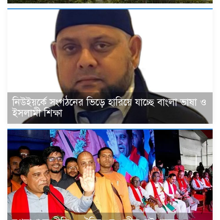
নিউইয়র্কে সংগঠনের ভিড়ে হারিয়ে যাচ্ছে বাংলা ভাষা ও
ইসলামী শিক্ষা