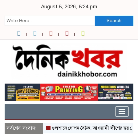
August 8, 2026, 8:24 pm
Search
Toggle
naviga
সর্বশেষ সংবাদ:
গুলশানে গোপন বৈঠক: আওয়ামী লীগের ছয় নেতাকর্মী ৩ 