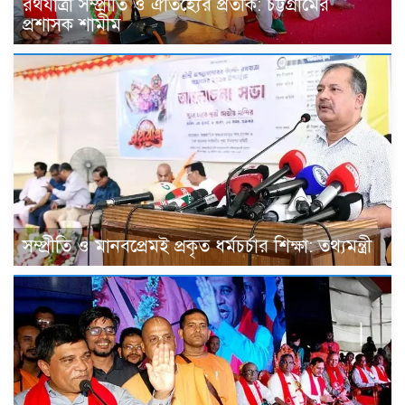
রথযাত্রা সম্প্রীতি ও ঐতিহ্যের প্রতীক: চট্টগ্রামের
প্রশাসক শামীম
সম্প্রীতি ও মানবপ্রেমই প্রকৃত ধর্মচর্চার শিক্ষা: তথ্যমন্ত্রী