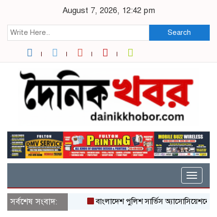
August 7, 2026, 12:42 pm
Search
Toggle
naviga
সর্বশেষ সংবাদ:
বাংলাদেশ পুলিশ সার্ভিস অ্যাসোসিয়েশনের কেন্দ্রী